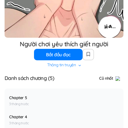
Người chơi yêu thích giết người
Bắt đầu đọc
Thông tin truyện
Danh sách chương (5)
Cũ nhất
Chapter 5
3 tháng trước
Chapter 4
3 tháng trước