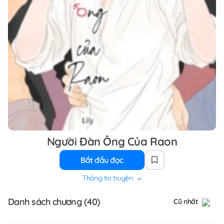
Người Đàn Ông Của Raon
Bắt đầu đọc
Thông tin truyện
Danh sách chương (40)
Cũ nhất