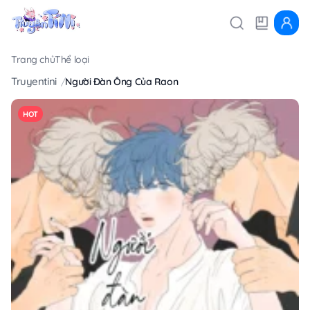
Trang chủ
Thể loại
Truyentini
Người Đàn Ông Của Raon
HOT