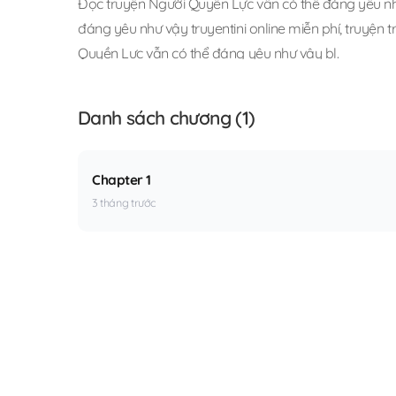
Đọc truyện Người Quyền Lực vẫn có thể đáng yêu n
đáng yêu như vậy truyentini online miễn phí
,
truyện 
Quyền Lực vẫn có thể đáng yêu như vậy bl
.
Danh sách chương (1)
Chapter 1
3 tháng trước