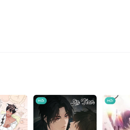
MỚI
MỚI