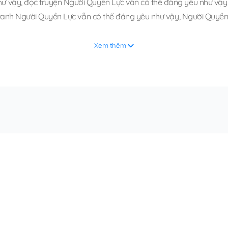
hư vậy
,
đọc truyện Người Quyền Lực vẫn có thể đáng yêu như vậy t
tranh Người Quyền Lực vẫn có thể đáng yêu như vậy
,
Người Quyền 
Xem thêm