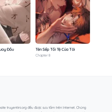
uay Đầu
Tên Sếp Tồi Tệ Của Tôi
Chapter 8
site truyentini.org đều được sưu tầm trên Internet. Chúng