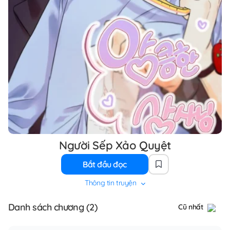
Người Sếp Xảo Quyệt
Bắt đầu đọc
Thông tin truyện
Danh sách chương (2)
Cũ nhất