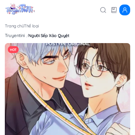
Trang chủ
Thể loại
Truyentini
Người Sếp Xảo Quyệt
HOT