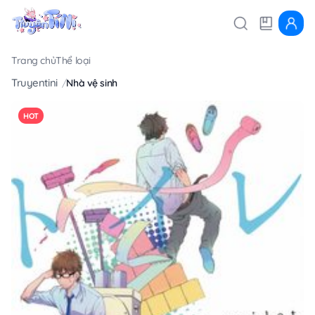
Trang chủ
Thể loại
Truyentini
Nhà vệ sinh
HOT