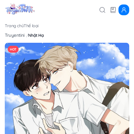
Trang chủ
Thể loại
Truyentini
Nhật Hạ
HOT