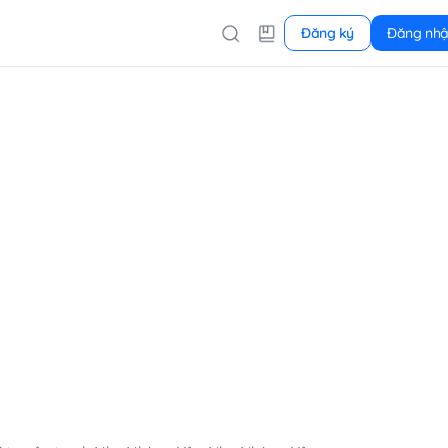
Đăng ký
Đăng nh