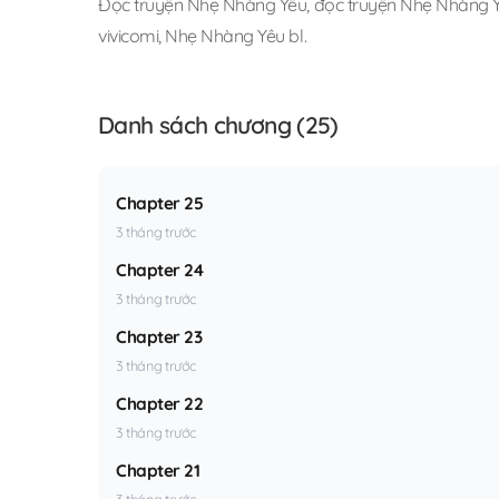
Đọc truyện Nhẹ Nhàng Yêu
,
đọc truyện Nhẹ Nhàng Yê
vivicomi
,
Nhẹ Nhàng Yêu bl
.
Danh sách chương (25)
Chapter 25
3 tháng trước
Chapter 24
3 tháng trước
Chapter 23
3 tháng trước
Chapter 22
3 tháng trước
Chapter 21
3 tháng trước