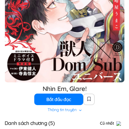
Nhìn Em, Glare!
Bắt đầu đọc
Thông tin truyện
Danh sách chương (5)
Cũ nhất