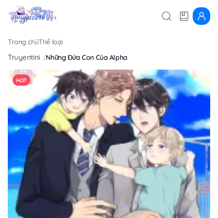
Trang chủ
Thể loại
Truyentini
Những Đứa Con Của Alpha
HOT