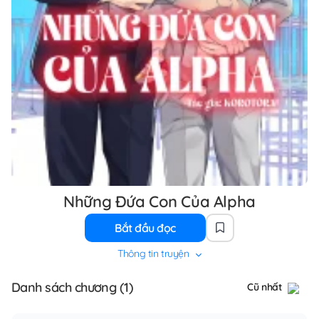
Những Đứa Con Của Alpha
Bắt đầu đọc
Thông tin truyện
Danh sách chương (1)
Cũ nhất