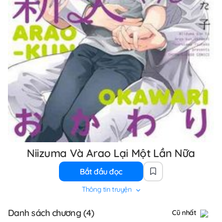
Niizuma Và Arao Lại Một Lần Nữa
Bắt đầu đọc
Thông tin truyện
Danh sách chương (4)
Cũ nhất