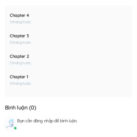
Chapter 4
3 tháng trước
Chapter 3
3 tháng trước
Chapter 2
3 tháng trước
Chapter 1
3 tháng trước
Bình luận (
0
)
Bạn cần
đăng nhập
để bình luận.