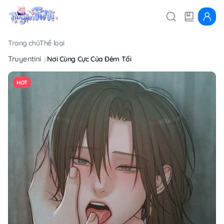
Trang chủ
Thể loại
Truyentini
Nơi Cùng Cực Của Đêm Tối
HOT