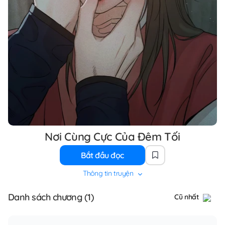
Nơi Cùng Cực Của Đêm Tối
Bắt đầu đọc
Thông tin truyện
Danh sách chương (1)
Cũ nhất