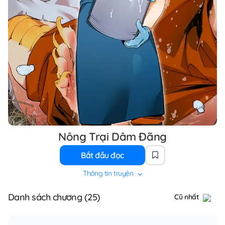
Nông Trại Dâm Đãng
Bắt đầu đọc
Thông tin truyện
Danh sách chương (25)
Cũ nhất