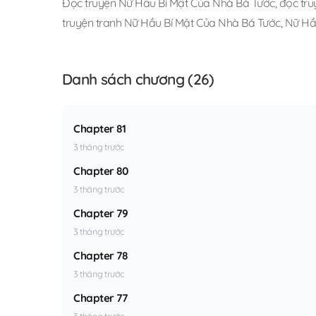
Đọc truyện Nữ Hầu Bí Mật Của Nhà Bá Tước
,
đọc tru
truyện tranh Nữ Hầu Bí Mật Của Nhà Bá Tước
,
Nữ Hầ
Danh sách chương (26)
Chapter 81
3 tháng trước
Chapter 80
3 tháng trước
Chapter 79
3 tháng trước
Chapter 78
3 tháng trước
Chapter 77
3 tháng trước