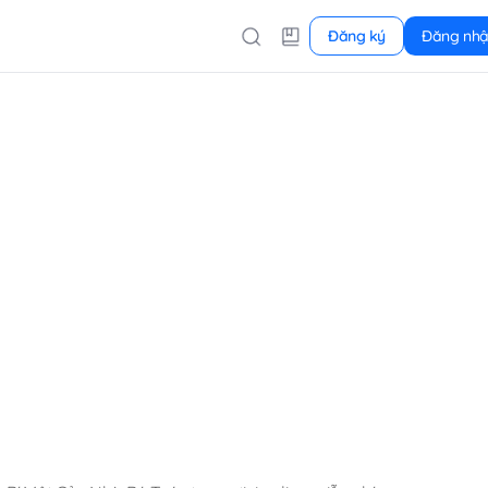
Đăng ký
Đăng nh