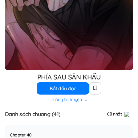
PHÍA SAU SÂN KHẤU
Bắt đầu đọc
Thông tin truyện
Danh sách chương (41)
Cũ nhất
Chapter 40