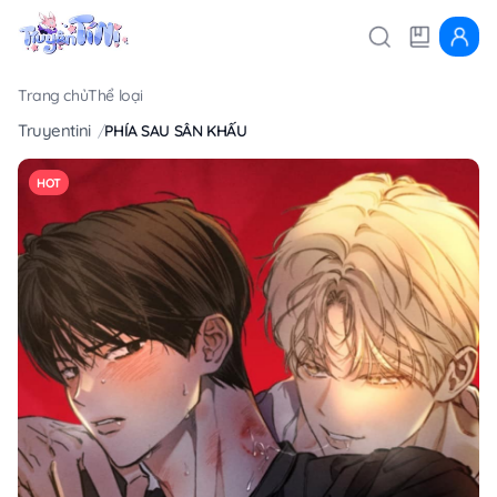
Trang chủ
Thể loại
Truyentini
PHÍA SAU SÂN KHẤU
HOT