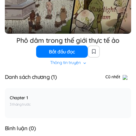
Phô dâm trong thế giới thực tế ảo
Bắt đầu đọc
Thông tin truyện
Danh sách chương (1)
Cũ nhất
Chapter 1
3 tháng trước
Bình luận (
0
)