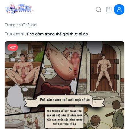
Trang chủ
Thể loại
Truyentini
Phô dâm trong thế giới thực tế ảo
HOT