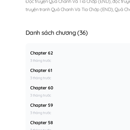
Đọc truyện Quả Chanh Và Tia Chớp (END)
,
đọc truy
truyện tranh Quả Chanh Và Tia Chớp (END)
,
Quả Cha
Danh sách chương (36)
Chapter 62
3 tháng trước
Chapter 61
3 tháng trước
Chapter 60
3 tháng trước
Chapter 59
3 tháng trước
Chapter 58
3 tháng trước