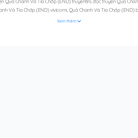
ện Quả Chanh Và Tia Chớp (END) truyentini
,
đọc truyện Quả Chanh
nh Và Tia Chớp (END) vivicomi
,
Quả Chanh Và Tia Chớp (END) b
Xem thêm