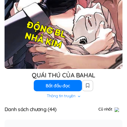
QUÁI THÚ CỦA BAHAL
Bắt đầu đọc
Thông tin truyện
Danh sách chương (44)
Cũ nhất