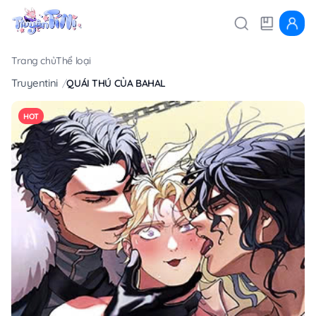
Trang chủ
Thể loại
Truyentini
QUÁI THÚ CỦA BAHAL
HOT