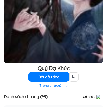
Quỷ Dạ Khúc
Bắt đầu đọc
Thông tin truyện
Danh sách chương (99)
Cũ nhất