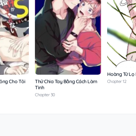
Hoàng Tử Lọ
ông Cho Tôi
Thử Chia Tay Bằng Cách Làm
Chapter 12
Tình
Chapter 30