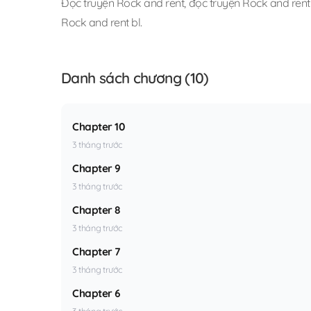
Đọc truyện Rock and rent
,
đọc truyện Rock and rent 
Rock and rent bl
.
Danh sách chương (10)
Chapter 10
3 tháng trước
Chapter 9
3 tháng trước
Chapter 8
3 tháng trước
Chapter 7
3 tháng trước
Chapter 6
3 tháng trước