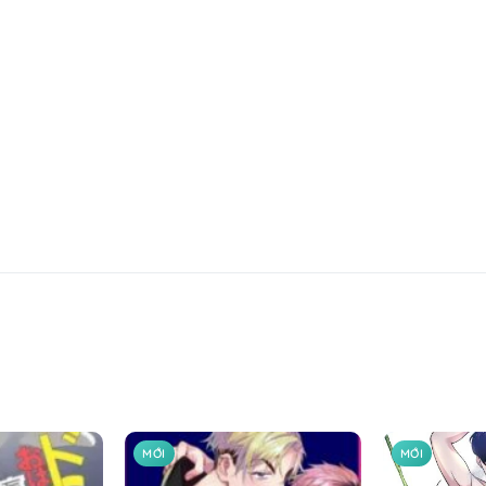
MỚI
MỚI