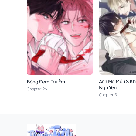
Anh Ma Máu S Kh
Bóng Đêm Dịu Êm
Ngủ Yên
Chapter 26
Chapter 5