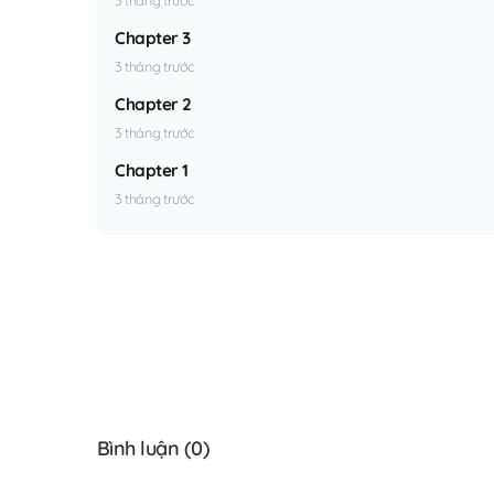
Chapter 3
3 tháng trước
Chapter 2
3 tháng trước
Chapter 1
3 tháng trước
Bình luận (
0
)