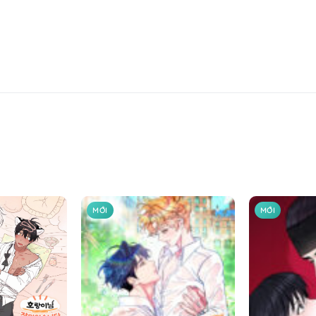
MỚI
MỚI