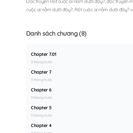
Đọc truyện Rốt cuộc ai nằm dưới đây?
,
đọc truyện R
cuộc ai nằm dưới đây?
,
Rốt cuộc ai nằm dưới đây? v
Danh sách chương (8)
Chapter 7.01
3 tháng trước
Chapter 7
3 tháng trước
Chapter 6
3 tháng trước
Chapter 5
3 tháng trước
Chapter 4
3 tháng trước