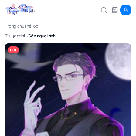
Trang chủ
Thể loại
Truyentini
Săn người tình
HOT