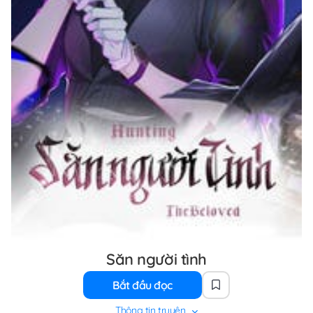
Săn người tình
Bắt đầu đọc
Thông tin truyện