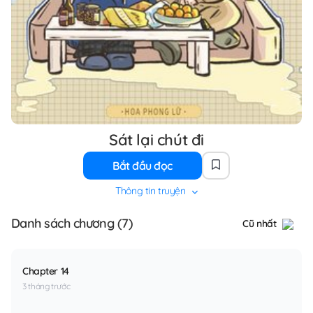
Sát lại chút đi
Bắt đầu đọc
Thông tin truyện
Danh sách chương (7)
Cũ nhất
Chapter 14
3 tháng trước