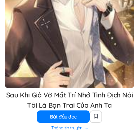
Sau Khi Giả Vờ Mất Trí Nhớ Tình Địch Nói
Tôi Là Bạn Trai Của Anh Ta
Bắt đầu đọc
Thông tin truyện