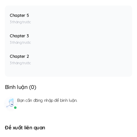
Chapter 5
3 tháng trước
Chapter 3
3 tháng trước
Chapter 2
3 tháng trước
Bình luận (
0
)
Bạn cần
đăng nhập
để bình luận.
Đề xuất liên quan