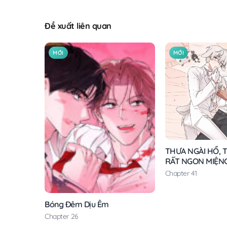
Đề xuất liên quan
MỚI
MỚI
THƯA NGÀI HỔ, T
RẤT NGON MIỆN
Chapter 41
Bóng Đêm Dịu Êm
Chapter 26