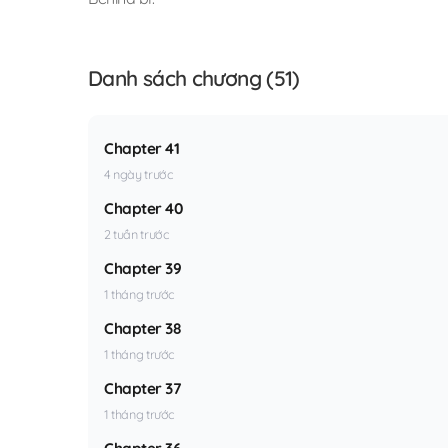
Danh sách chương (51)
Chapter 41
4 ngày trước
Chapter 40
2 tuần trước
Chapter 39
1 tháng trước
Chapter 38
1 tháng trước
Chapter 37
1 tháng trước