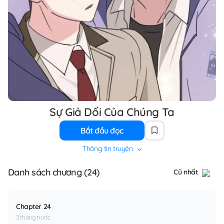
Sự Giả Dối Của Chúng Ta
Bắt đầu đọc
Thông tin truyện
Danh sách chương (24)
Cũ nhất
Chapter 24
3 tháng trước