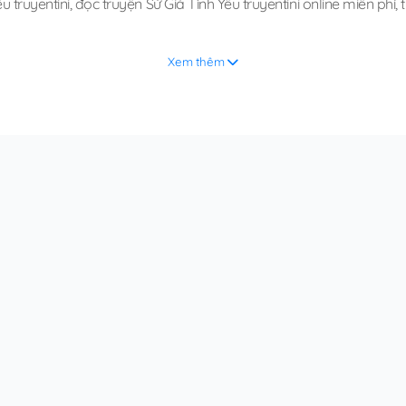
u truyentini
,
đọc truyện Sứ Giả Tình Yêu truyentini online miễn phí
,
Xem thêm