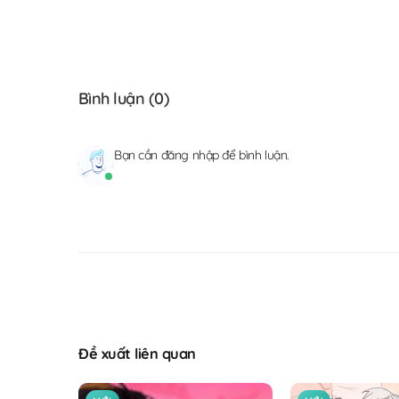
Bình luận (
0
)
Bạn cần
đăng nhập
để bình luận.
Đề xuất liên quan