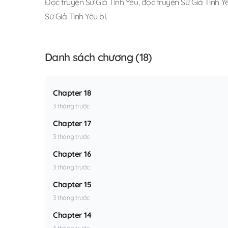
Đọc truyện Sứ Giả Tình Yêu
,
đọc truyện Sứ Giả Tình Yê
Sứ Giả Tình Yêu bl
.
Danh sách chương (18)
Chapter 18
3 tháng trước
Chapter 17
3 tháng trước
Chapter 16
3 tháng trước
Chapter 15
3 tháng trước
Chapter 14
3 tháng trước