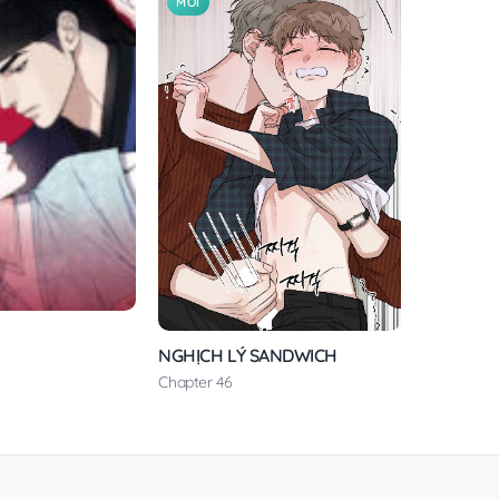
MỚI
NGHỊCH LÝ SANDWICH
Chapter 46