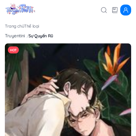
Trang chủ
Thể loại
Truyentini
Sự Quyến Rũ
HOT