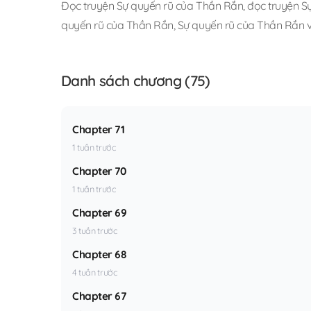
Đọc truyện Sự quyến rũ của Thần Rắn
,
đọc truyện S
quyến rũ của Thần Rắn
,
Sự quyến rũ của Thần Rắn v
Danh sách chương (75)
Chapter 71
1 tuần trước
Chapter 70
1 tuần trước
Chapter 69
3 tuần trước
Chapter 68
4 tuần trước
Chapter 67