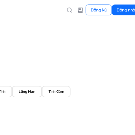
Đăng ký
Đăng nh
Tính
Lãng Mạn
Tình Cảm