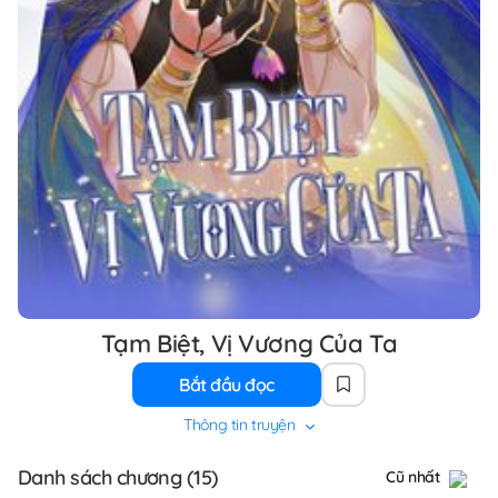
Tạm Biệt, Vị Vương Của Ta
Bắt đầu đọc
Thông tin truyện
Danh sách chương (15)
Cũ nhất