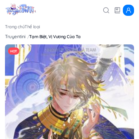
Trang chủ
Thể loại
Truyentini
Tạm Biệt, Vị Vương Của Ta
HOT