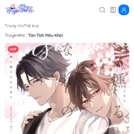
Trang chủ
Thể loại
Truyentini
Tàn Tích Màu Khói
HOT