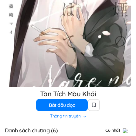
Tàn Tích Màu Khói
Bắt đầu đọc
Thông tin truyện
Danh sách chương (6)
Cũ nhất