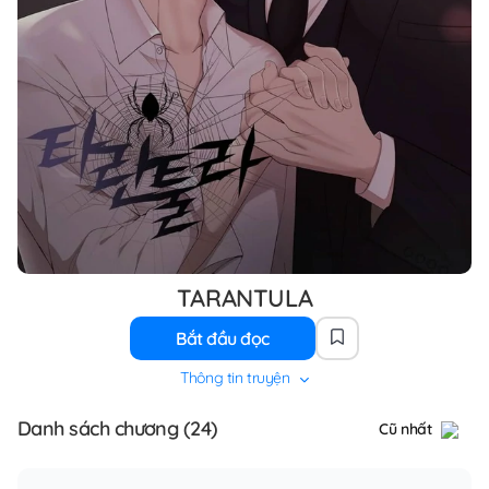
TARANTULA
Bắt đầu đọc
Thông tin truyện
Danh sách chương (24)
Cũ nhất