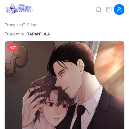
Trang chủ
Thể loại
Truyentini
TARANTULA
HOT