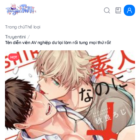
Trang chủ
Thể loại
Truyentini
Tên diễn viên AV nghiệp dư lại làm rối tung mọi thứ rồi!
HOT