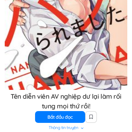
Tên diễn viên AV nghiệp dư lại làm rối
tung mọi thứ rồi!
Bắt đầu đọc
Thông tin truyện