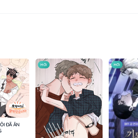
MỚI
MỚI
ÔI ĐÃ ĂN
G