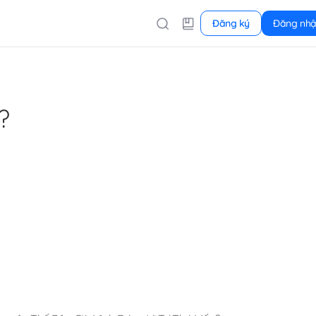
Đăng ký
Đăng nh
?