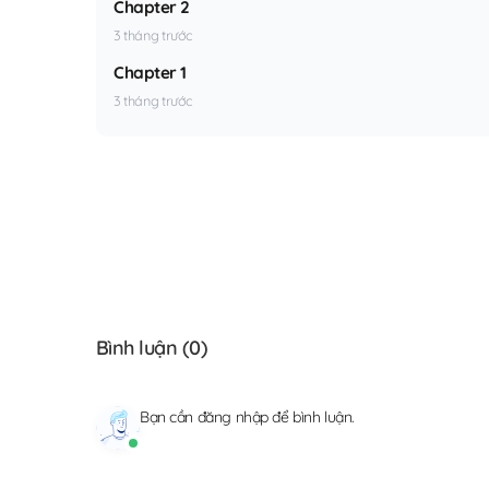
Chapter 2
3 tháng trước
Chapter 1
3 tháng trước
Bình luận (
0
)
Bạn cần
đăng nhập
để bình luận.