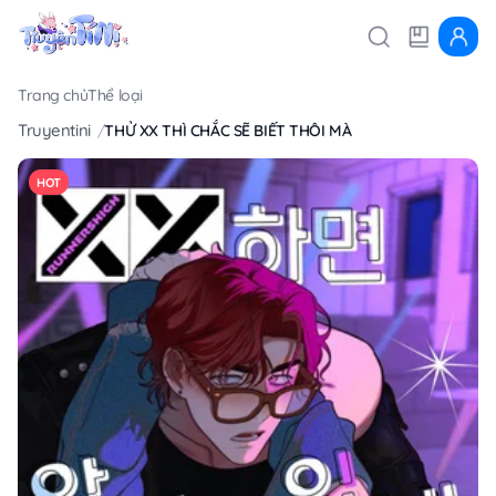
Trang chủ
Thể loại
Truyentini
THỬ XX THÌ CHẮC SẼ BIẾT THÔI MÀ
HOT