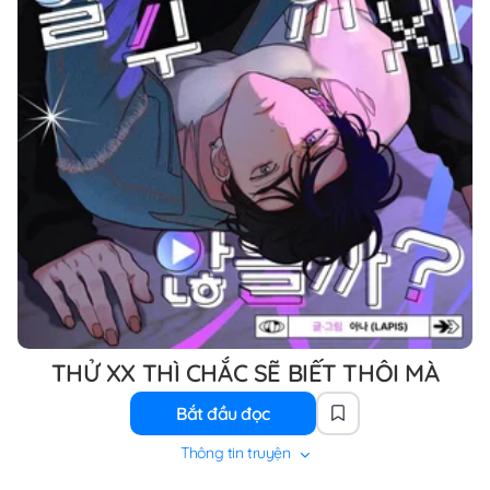
THỬ XX THÌ CHẮC SẼ BIẾT THÔI MÀ
Bắt đầu đọc
Thông tin truyện