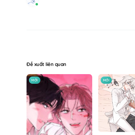
Đề xuất liên quan
MỚI
MỚI