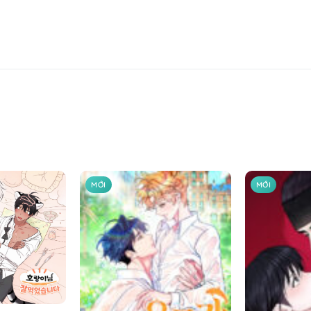
MỚI
MỚI