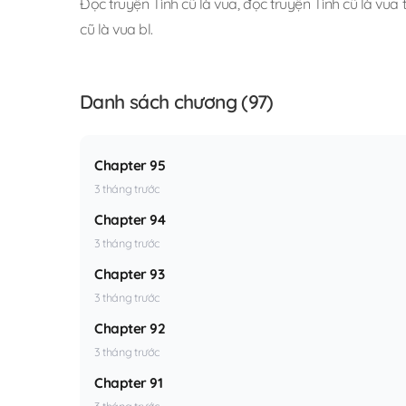
Đọc truyện Tình cũ là vua
,
đọc truyện Tình cũ là vua t
cũ là vua bl
.
Danh sách chương (97)
Chapter 95
3 tháng trước
Chapter 94
3 tháng trước
Chapter 93
3 tháng trước
Chapter 92
3 tháng trước
Chapter 91
3 tháng trước