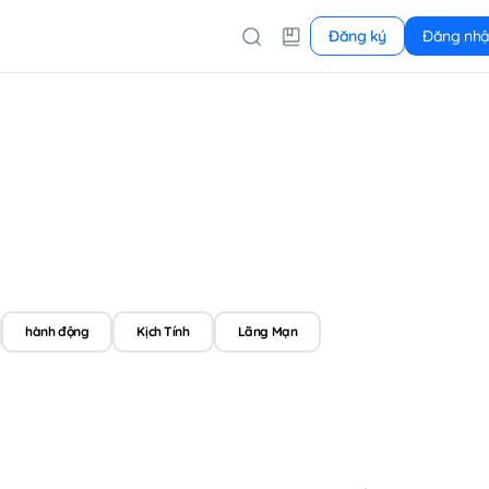
Đăng ký
Đăng nh
hành động
Kịch Tính
Lãng Mạn