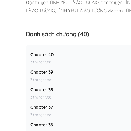
Đọc truyện TÌNH YÊU LÀ ẢO TƯỞNG
,
đọc truyện TÌ
LÀ ẢO TƯỞNG
,
TÌNH YÊU LÀ ẢO TƯỞNG vivicomi
,
TÌ
Danh sách chương (40)
Chapter 40
3 tháng trước
Chapter 39
3 tháng trước
Chapter 38
3 tháng trước
Chapter 37
3 tháng trước
Chapter 36