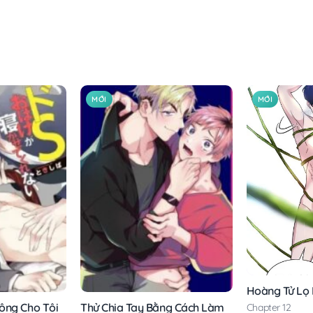
MỚI
MỚI
Hoàng Tử Lọ
ông Cho Tôi
Thử Chia Tay Bằng Cách Làm
Chapter 12