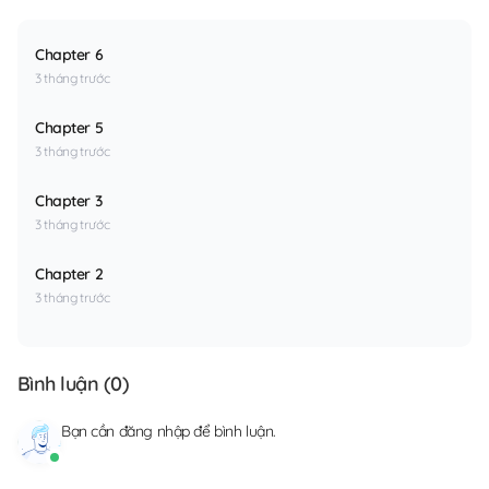
Chapter 6
3 tháng trước
Chapter 5
3 tháng trước
Chapter 3
3 tháng trước
Chapter 2
3 tháng trước
Bình luận (
0
)
Bạn cần
đăng nhập
để bình luận.