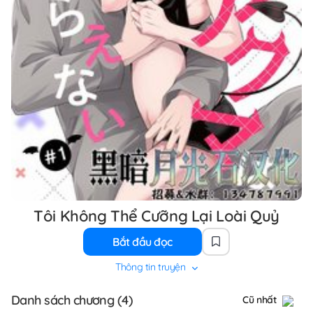
Tôi Không Thể Cưỡng Lại Loài Quỷ
Bắt đầu đọc
Thông tin truyện
Danh sách chương (4)
Cũ nhất