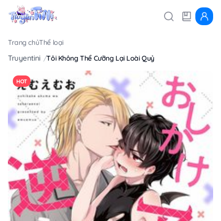
Trang chủ
Thể loại
Truyentini
Tôi Không Thể Cưỡng Lại Loài Quỷ
HOT