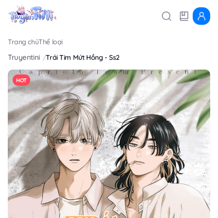
Trang chủ
Thể loại
Truyentini
Trái Tim Mứt Hồng - Ss2
HOT