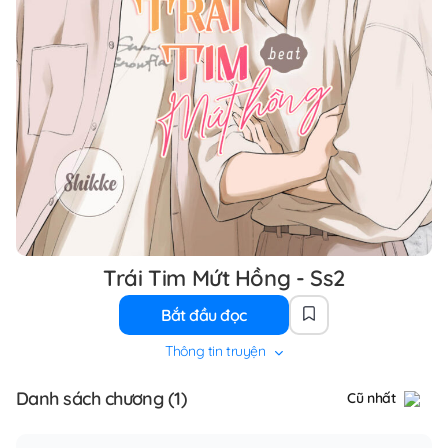
Trái Tim Mứt Hồng - Ss2
Bắt đầu đọc
Thông tin truyện
Danh sách chương (1)
Cũ nhất