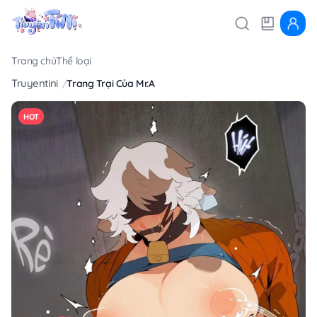
Trang chủ
Thể loại
Truyentini
Trang Trại Của Mr.A
HOT