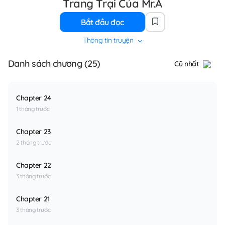
Trang Trại Của Mr.A
Bắt đầu đọc
Thông tin truyện
Danh sách chương (25)
Cũ nhất
Chapter 24
1 tháng trước
Chapter 23
2 tháng trước
Chapter 22
3 tháng trước
Chapter 21
3 tháng trước