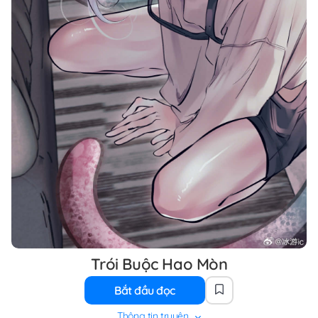
Trói Buộc Hao Mòn
Bắt đầu đọc
Thông tin truyện