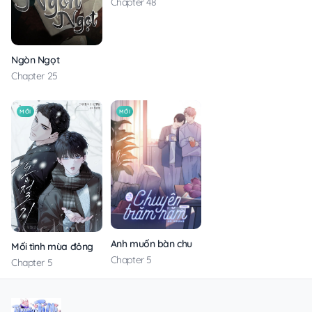
Chapter 48
Ngòn Ngọt
Chapter 25
MỚI
MỚI
Anh muốn bàn chuyện trăm năm với em
Mối tình mùa đông
Chapter 5
Chapter 5