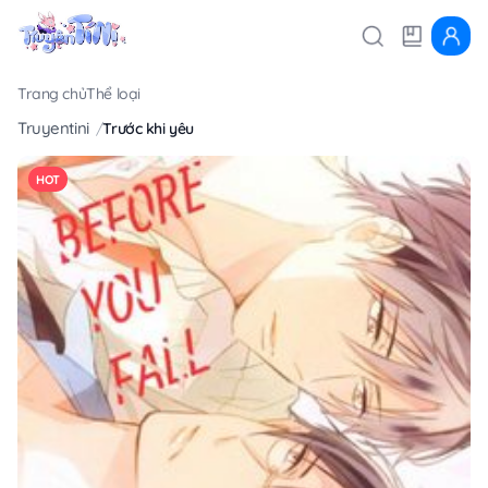
Trang chủ
Thể loại
Truyentini
Trước khi yêu
HOT