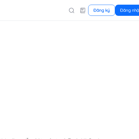
Đăng ký
Đăng nh