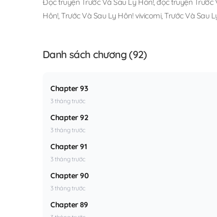
Đọc truyện Trước Và Sau Ly Hôn!
,
đọc truyện Trước 
Hôn!
,
Trước Và Sau Ly Hôn! vivicomi
,
Trước Và Sau Ly
Danh sách chương (92)
Chapter 93
3 tháng trước
Chapter 92
3 tháng trước
Chapter 91
3 tháng trước
Chapter 90
3 tháng trước
Chapter 89
3 tháng trước