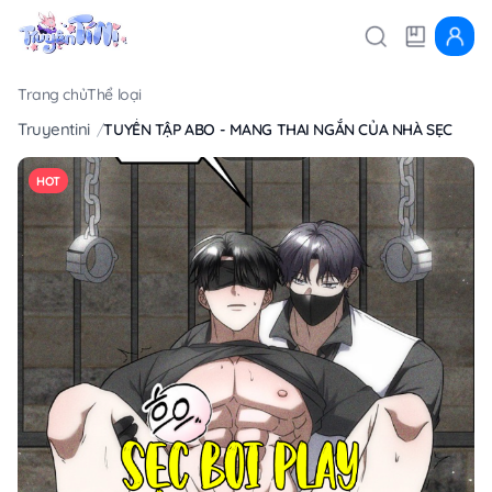
Trang chủ
Thể loại
Truyentini
TUYỂN TẬP ABO - MANG THAI NGẮN CỦA NHÀ SẸC
HOT