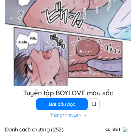
Tuyển tập BOYLOVE màu sắc
Bắt đầu đọc
Thông tin truyện
Danh sách chương (252)
Cũ nhất