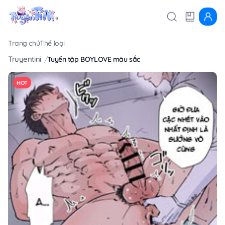
Trang chủ
Thể loại
Truyentini
Tuyển tập BOYLOVE màu sắc
HOT