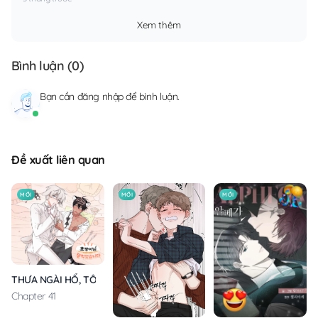
Xem thêm
Bình luận (
0
)
Bạn cần
đăng nhập
để bình luận.
Đề xuất liên quan
MỚI
MỚI
MỚI
THƯA NGÀI HỔ, TÔI ĐÃ ĂN RẤT NGON MIỆNG
Chapter 41