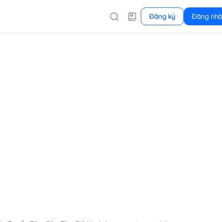
Đăng ký
Đăng nh