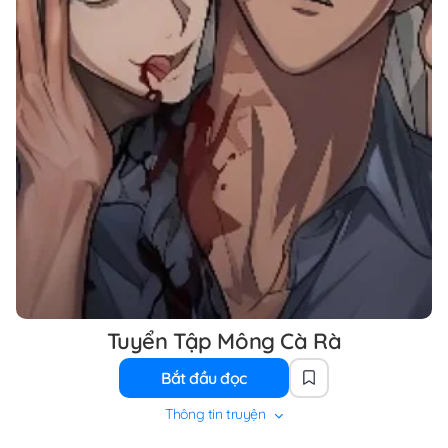
Tuyển Tập Mông Cà Rà
Bắt đầu đọc
Thông tin truyện