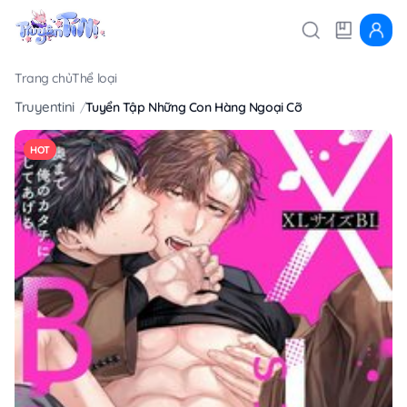
Trang chủ
Thể loại
Truyentini
Tuyển Tập Những Con Hàng Ngoại Cỡ
HOT