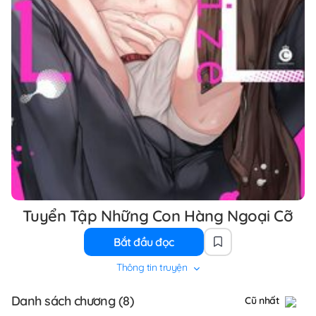
Tuyển Tập Những Con Hàng Ngoại Cỡ
Bắt đầu đọc
Thông tin truyện
Danh sách chương (8)
Cũ nhất