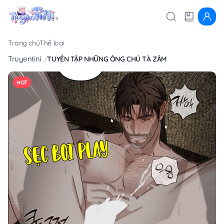
Trang chủ
Thể loại
Truyentini
TUYỂN TẬP NHỮNG ÔNG CHÚ TÀ ZÂM
HOT