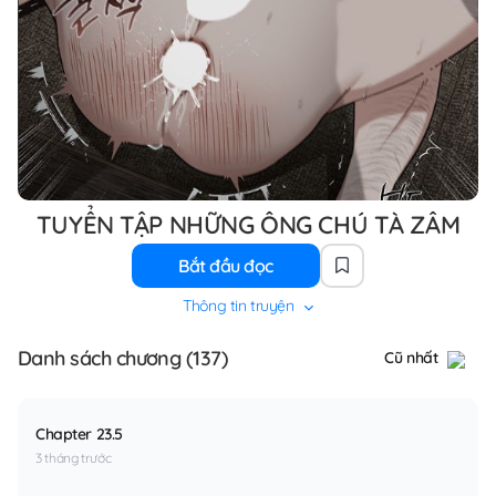
TUYỂN TẬP NHỮNG ÔNG CHÚ TÀ ZÂM
Bắt đầu đọc
Thông tin truyện
Danh sách chương (137)
Cũ nhất
Chapter 23.5
3 tháng trước